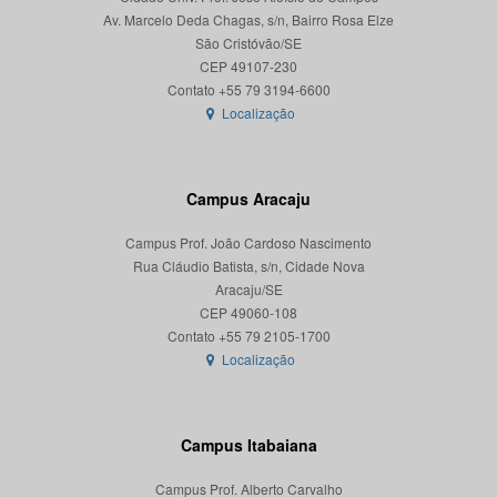
Av. Marcelo Deda Chagas, s/n, Bairro Rosa Elze
São Cristóvão/SE
CEP 49107-230
Localização
Campus Aracaju
Campus Prof. João Cardoso Nascimento
Rua Cláudio Batista, s/n, Cidade Nova
Aracaju/SE
CEP 49060-108
Localização
Campus Itabaiana
Campus Prof. Alberto Carvalho