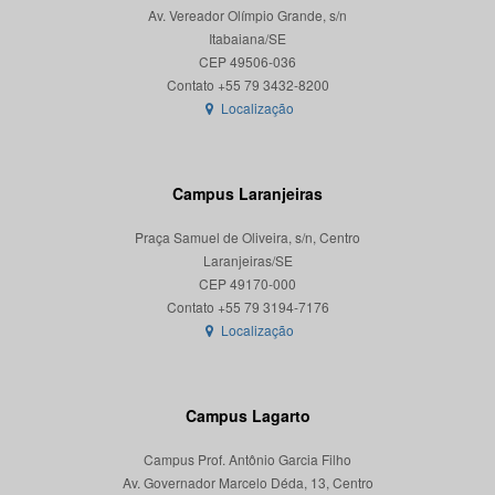
Av. Vereador Olímpio Grande, s/n
Itabaiana/SE
CEP 49506-036
Localização
Campus Laranjeiras
Praça Samuel de Oliveira, s/n, Centro
Laranjeiras/SE
CEP 49170-000
Localização
Campus Lagarto
Campus Prof. Antônio Garcia Filho
Av. Governador Marcelo Déda, 13, Centro