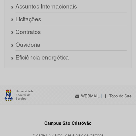
Assuntos Internacionais
Licitações
Contratos
Ouvidoria
Eficiência energética
WEBMAIL
|
Topo do Site
Campus São Cristóvão
Cidade Univ. Prof. José Aloísio de Campos