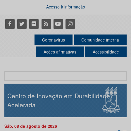
Acesso à informação
Facebook
Twitter
Flickr
RSS
Youtube
Instagram
Coronavírus
Comunidade interna
Ações afirmativas
Acessibilidade
Centro de Inovação em Durabilidade
Acelerada
Sáb, 08 de agosto de 2026